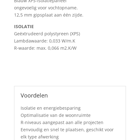
Blauw XPS-isolatiepaneel
ongevoelig voor vochtopname.
12,5 mm gipsplaat aan één zijde.
ISOLATIE
Geëxtrudeerd polystyreen (XPS)
Lambdawaarde: 0,033 W/m.K
R-waarde: max. 0,066 m2.K/W
Download de technische fiche
Voordelen
Isolatie en energiebesparing
Optimalisatie van de woonruimte
R-niveaus aangepast aan alle projecten
Eenvoudig en snel te plaatsen, geschikt voor
elk type afwerking