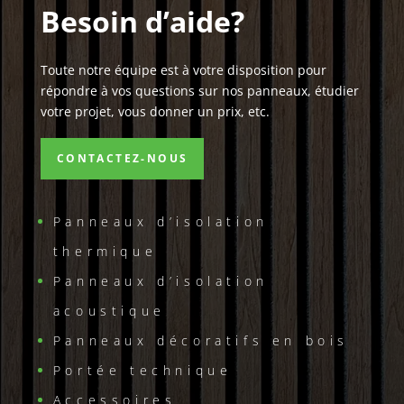
Besoin d’aide?
Toute notre équipe est à votre disposition pour
répondre à vos questions sur nos panneaux, étudier
votre projet, vous donner un prix, etc.
CONTACTEZ-NOUS
Panneaux d’isolation
thermique
Panneaux d’isolation
acoustique
Panneaux décoratifs en bois
Portée technique
Accessoires