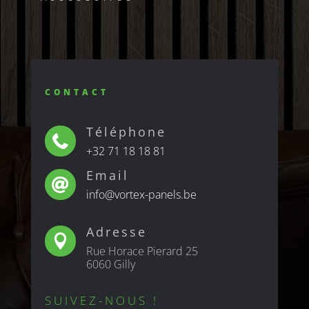
CONTACT
Téléphone

+32 71 18 18 81
Email

info@vortex-panels.be
Adresse

Rue Horace Pierard 25
6060 Gilly
SUIVEZ-NOUS !