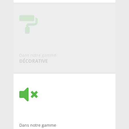

Dans notre gamme
DÉCORATIVE

Dans notre gamme